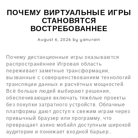
ПОЧЕМУ ВИРТУАЛЬНЫЕ ИГРЫ
СТАНОВЯТСЯ
ВОСТРЕБОВАННЕЕ
Posted
August 6, 2026
A
by
yanurain
on
u
g
Почему дистанционные игры оказываются
u
распространённее Игровая область
s
переживает заметные трансформации,
t
вызванные с совершенствованием технологий
6
трансляции данных и расчётных мощностей.
,
Всё больше людей выбирают решения,
2
обеспечивающие включать тяжёлые проекты
0
без покупки затратного устройств. Облачные
2
платформы дают доступ к свежим играм через
6
привычный браузер или программу, что
превращает азино мобайл доступным широкой
аудитории и понижает входной барьер…