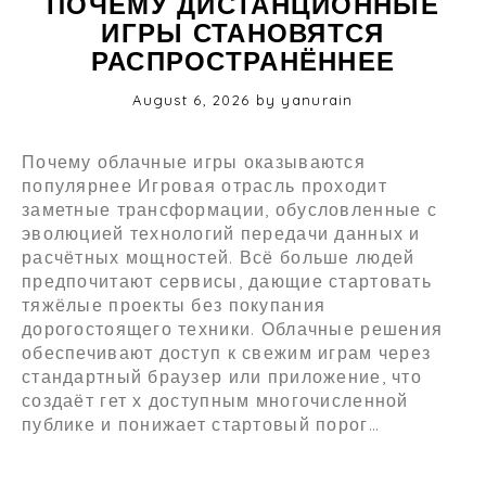
ПОЧЕМУ ДИСТАНЦИОННЫЕ
ИГРЫ СТАНОВЯТСЯ
РАСПРОСТРАНЁННЕЕ
Posted
August 6, 2026
A
by
yanurain
on
u
g
Почему облачные игры оказываются
u
популярнее Игровая отрасль проходит
s
заметные трансформации, обусловленные с
t
эволюцией технологий передачи данных и
6
расчётных мощностей. Всё больше людей
,
предпочитают сервисы, дающие стартовать
2
тяжёлые проекты без покупания
0
дорогостоящего техники. Облачные решения
2
обеспечивают доступ к свежим играм через
6
стандартный браузер или приложение, что
создаёт гет х доступным многочисленной
публике и понижает стартовый порог…