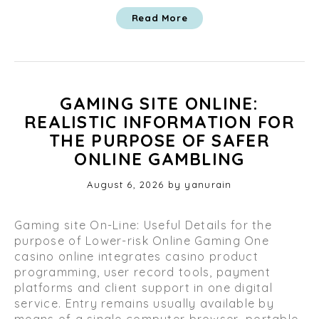
Read More
GAMING SITE ONLINE:
REALISTIC INFORMATION FOR
THE PURPOSE OF SAFER
ONLINE GAMBLING
Posted
August 6, 2026
A
by
yanurain
on
u
g
Gaming site On-Line: Useful Details for the
u
purpose of Lower-risk Online Gaming One
s
casino online integrates casino product
t
programming, user record tools, payment
6
platforms and client support in one digital
,
service. Entry remains usually available by
2
means of a single computer browser, portable