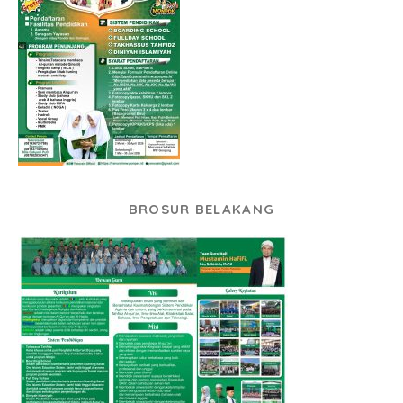
BROSUR BELAKANG