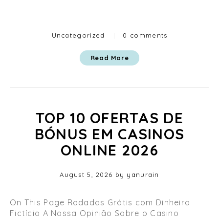
Categories
Uncategorized
|
0 comments
Read More
TOP 10 OFERTAS DE
BÓNUS EM CASINOS
ONLINE 2026
Posted
August 5, 2026
A
by
yanurain
on
u
g
On This Page Rodadas Grátis com Dinheiro
u
Fictício A Nossa Opinião Sobre o Casino
s