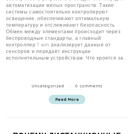
6
автоматизации жилых пространств. Такие
,
системы самостоятельно контролируют
2
освещение, обеспечивают оптимальную
0
температуру и отслеживают безопасность.
2
Обмен между элементами происходит через
6
беспроводные стандарты, а главный
контроллер 1 win анализирует данные от
сенсоров и передаёт инструкции
исполнительным устройствам. Что кроется за…
Categories
Uncategorized
|
0 comments
Read More