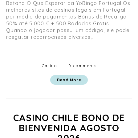
Betano O Que Esperar da YoBingo Portugal Os
t
melhores sites de casinos legais em Portugal
6
por média de pagamentos Bónus de Recarga:
,
50% até 5.000 € + 500 Rodadas Grátis
2
Quando o jogador possui um código, ele pode
0
resgatar recompensas diversas,…
2
6
Categories
Casino
|
0 comments
Read More
CASINO CHILE BONO DE
BIENVENIDA AGOSTO
2026