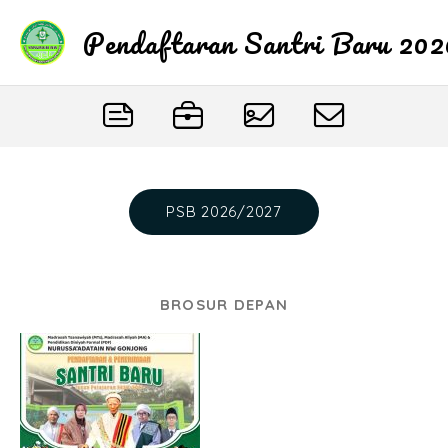
Pendaftaran Santri Baru 20
PSB 2026/2027
BROSUR DEPAN