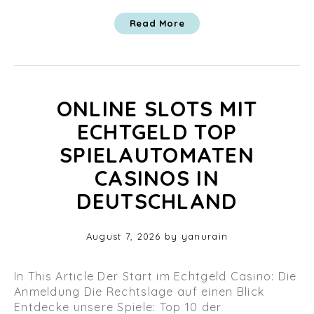
Read More
ONLINE SLOTS MIT
ECHTGELD TOP
SPIELAUTOMATEN
CASINOS IN
DEUTSCHLAND
Posted
August 7, 2026
A
by
yanurain
on
u
g
In This Article Der Start im Echtgeld Casino: Die
u
Anmeldung Die Rechtslage auf einen Blick
s
Entdecke unsere Spiele: Top 10 der
t