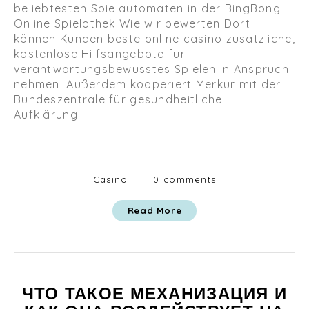
beliebtesten Spielautomaten in der BingBong
8
Online Spielothek Wie wir bewerten Dort
,
können Kunden beste online casino zusätzliche,
2
kostenlose Hilfsangebote für
0
verantwortungsbewusstes Spielen in Anspruch
2
nehmen. Außerdem kooperiert Merkur mit der
6
Bundeszentrale für gesundheitliche
Aufklärung…
Categories
Casino
|
0 comments
Read More
ЧТО ТАКОЕ МЕХАНИЗАЦИЯ И