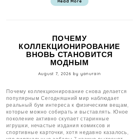
Read More
ПОЧЕМУ
КОЛЛЕКЦИОНИРОВАНИЕ
ВНОВЬ СТАНОВИТСЯ
МОДНЫМ
Posted
August 7, 2026
A
by
yanurain
on
u
g
Почему коллекционирование снова делается
u
популярным Сегодняшний мир наблюдает
s
реальный бум интереса к физическим вещам,
t
которые можно собирать и выставлять. Юное
7
поколение активно скупает старинные
,
игрушки, нечастые издания комиксов и
2
спортивные карточки, хотя недавно казалось,
0
что виртуальные забавы 7 казино вытеснят