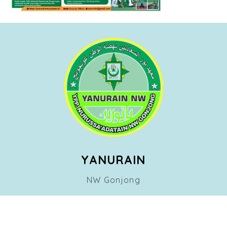
YANURAIN
NW Gonjong